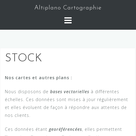
S
Altiplano Cartographie
k
i
p
t
o
c
STOCK
o
n
t
Nos cartes et autres plans :
e
n
Nous disposons de
bases vectorielles
à différentes
t
échelles. Ces données sont mises à jour régulièrement
et elles évoluent de façon à répondre aux attentes de
nos clients.
Ces données étant
georéférencées
, elles permettent