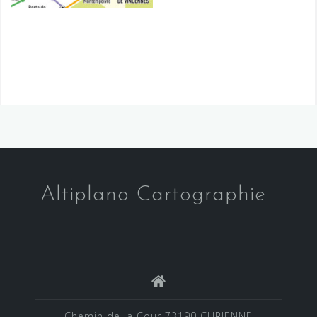
Altiplano Cartographie
Chemin de la Cour 73190 CURIENNE