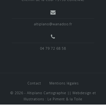
altiplano@wanadoo.fr
04 79 72 68 58
Contact
Mentions légales
© 2026 - Altiplano Cartographie || Webdesign et
Illustrations :
Le Piment & la Toile